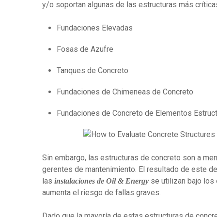
y/o soportan algunas de las estructuras más crítica
Fundaciones Elevadas
Fosas de Azufre
Tanques de Concreto
Fundaciones de Chimeneas de Concreto
Fundaciones de Concreto de Elementos Estruct
Sin embargo, las estructuras de concreto son a men
gerentes de mantenimiento. El resultado de este d
las
se utilizan bajo los
instalaciones de Oil & Energy
aumenta el riesgo de fallas graves.
Dado que la mayoría de estas estructuras de concr