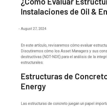
¿Cómo Evaluar Estructu
Instalaciones de Oil & E
August 27, 2024
En este artículo, revisaremos cómo evaluar estructu
Discutiremos cómo los Asset Managers y sus consu
destructivas (NDT-NDE) para el análisis de la inte
estructurales.
Estructuras de Concreto 
Energy
Las estructuras de concreto juegan un papel import