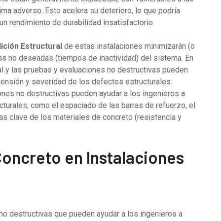
ma adverso. Esto acelera su deterioro, lo que podría
un rendimiento de durabilidad insatisfactorio.
ición Estructural
de estas instalaciones minimizarán (o
adas no deseadas (tiempos de inactividad) del sistema. En
al y las pruebas y evaluaciones no destructivas pueden
extensión y severidad de los defectos estructurales.
es no destructivas pueden ayudar a los ingenieros a
ucturales, como el espaciado de las barras de refuerzo, el
cas clave de los materiales de concreto (resistencia y
Concreto en Instalaciones
no destructivas que pueden ayudar a los ingenieros a