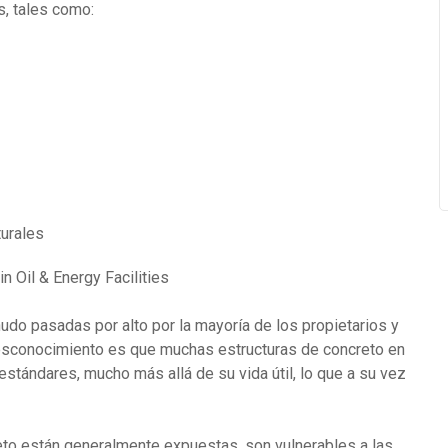
s, tales como:
urales
udo pasadas por alto por la mayoría de los propietarios y
esconocimiento es que muchas estructuras de concreto en
 estándares, mucho más allá de su vida útil, lo que a su vez
eto están generalmente expuestas, son vulnerables a las