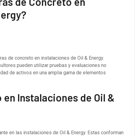
ras de Concreto en
nergy?
ras de concreto en instalaciones de Oil & Energy.
ltores pueden utilizar pruebas y evaluaciones no
gridad de activos en una amplia gama de elementos
en Instalaciones de Oil &
ante en las instalaciones de Oil & Energy. Estas conforman